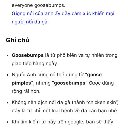
everyone goosebumps.
Giọng nói của anh ấy đầy cảm xúc khiến mọi
người nổi da gà.
Ghi chú
Goosebumps
là từ phổ biến và tự nhiên trong
giao tiếp hàng ngày.
Người Anh cũng có thể dùng từ
“goose
pimples”
, nhưng
“goosebumps”
được dùng
rộng rãi hơn.
Không nên dịch nổi da gà thành “chicken skin”,
đây là từ chỉ một loại bệnh về da các bạn nhé.
Khi tìm kiếm từ này trên google, bạn sẽ thấy