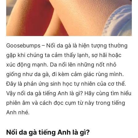
Goosebumps – Nổi da gà là hiện tượng thường
gặp khi chúng ta cảm thấy lạnh, sợ hãi hoặc
xúc động mạnh. Da nổi lên những nốt nhỏ
giống như da gà, đi kèm cảm giác rùng mình.
Đây là phản ứng sinh học tự nhiên của cơ thể.
Vậy nổi da gà tiếng Anh là gì? Hãy cùng tìm hiểu
phiên âm và cách đọc cụm từ này trong tiếng
Anh nhé.
Nổi da gà tiếng Anh là gì?