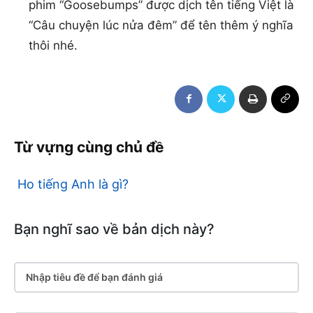
phim “Goosebumps” được dịch tên tiếng Việt là
“Câu chuyện lúc nửa đêm” để tên thêm ý nghĩa
thôi nhé.
Từ vựng cùng chủ đề
Ho tiếng Anh là gì?
Bạn nghĩ sao về bản dịch này?