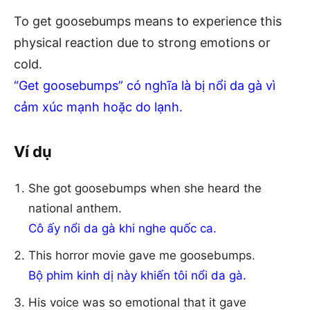
To get goosebumps means to experience this
physical reaction due to strong emotions or
cold.
“Get goosebumps” có nghĩa là bị nổi da gà vì
cảm xúc mạnh hoặc do lạnh.
Ví dụ
She got goosebumps when she heard the
national anthem.
Cô ấy nổi da gà khi nghe quốc ca.
This horror movie gave me goosebumps.
Bộ phim kinh dị này khiến tôi nổi da gà.
His voice was so emotional that it gave