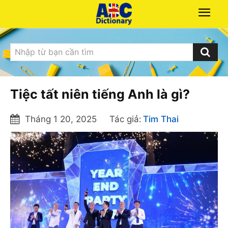
Nhập từ bạn cần tìm
Tiệc tất niên tiếng Anh là gì?
Tháng 1 20, 2025
Tác giả:
Tim Thai