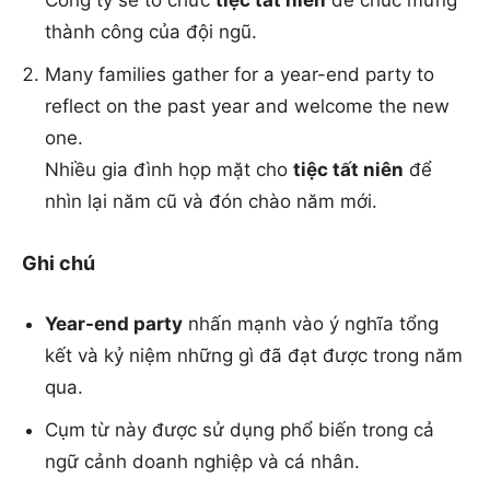
Công ty sẽ tổ chức
tiệc tất niên
để chúc mừng
thành công của đội ngũ.
Many families gather for a year-end party to
reflect on the past year and welcome the new
one.
Nhiều gia đình họp mặt cho
tiệc tất niên
để
nhìn lại năm cũ và đón chào năm mới.
Ghi chú
Year-end party
nhấn mạnh vào ý nghĩa tổng
kết và kỷ niệm những gì đã đạt được trong năm
qua.
Cụm từ này được sử dụng phổ biến trong cả
ngữ cảnh doanh nghiệp và cá nhân.