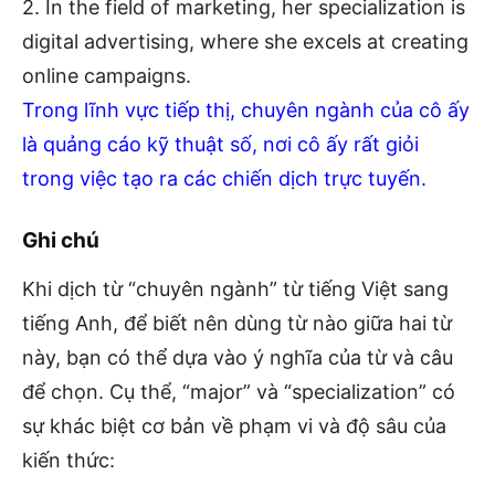
2. In the field of marketing, her specialization is
digital advertising, where she excels at creating
online campaigns.
Trong lĩnh vực tiếp thị, chuyên ngành của cô ấy
là quảng cáo kỹ thuật số, nơi cô ấy rất giỏi
trong việc tạo ra các chiến dịch trực tuyến.
Ghi chú
Khi dịch từ “chuyên ngành” từ tiếng Việt sang
tiếng Anh, để biết nên dùng từ nào giữa hai từ
này, bạn có thể dựa vào ý nghĩa của từ và câu
để chọn. Cụ thể, “major” và “specialization” có
sự khác biệt cơ bản về phạm vi và độ sâu của
kiến thức: